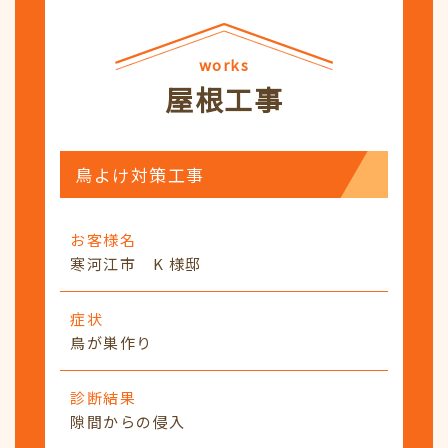
works
屋根工事
鳥よけ対策工事
お客様名
寒河江市 K 様邸
症状
鳥が巣作り
診断結果
隙間からの侵入