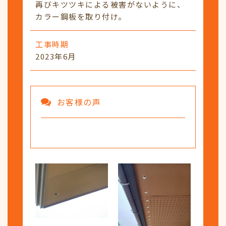
再びキツツキによる被害がないように、
カラー鋼板を取り付け。
工事時期
2023年6月
お客様の声