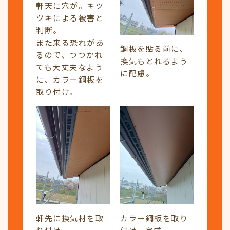
軒天に穴が。キツ
ツキによる被害と
判断。
また来る恐れがあ
鋼板を貼る前に、
るので、つつかれ
換気もとれるよう
ても大丈夫なよう
に配慮。
に、カラー鋼板を
取り付け。
軒先に換気材を取
カラー鋼板を取り